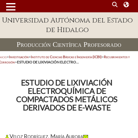
Universidad Autónoma del Estado
de Hidalgo
Producción Científica Profesorado
nicio
>
Investigación
>
Instituto de Ciencias Básicas e Ingeniería (ICBI)
>
Recubrimientos y
Corrosión
>
ESTUDIO DE LIXIVIACIÓN ELECTRO...
ESTUDIO DE LIXIVIACIÓN
ELECTROQUÍMICA DE
COMPACTADOS METÁLICOS
DERIVADOS DE E-WASTE
Veloz Rodríguez, María Aurora