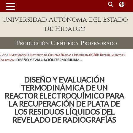
Universidad Autónoma del Estado
de Hidalgo
Producción Científica Profesorado
nicio
>
Investigación
>
Instituto de Ciencias Básicas e Ingeniería (ICBI)
>
Recubrimientos y
Corrosión
>
DISEÑO Y EVALUACIÓN TERMODINÁM...
DISEÑO Y EVALUACIÓN
TERMODINÁMICA DE UN
REACTOR ELECTROQUÍMICO PARA
LA RECUPERACIÓN DE PLATA DE
LOS RESIDUOS LÍQUIDOS DEL
REVELADO DE RADIOGRAFÍAS