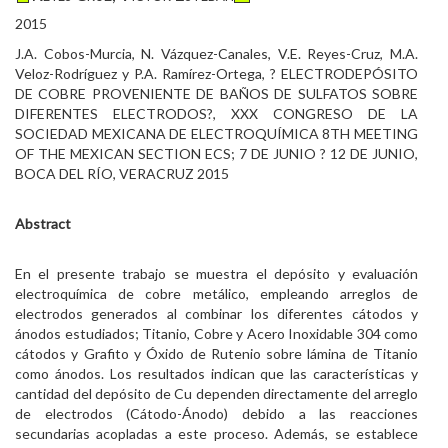
2015
J.A. Cobos-Murcia, N. Vázquez-Canales, V.E. Reyes-Cruz, M.A.
Veloz-Rodríguez y P.A. Ramírez-Ortega, ? ELECTRODEPÓSITO
DE COBRE PROVENIENTE DE BAÑOS DE SULFATOS SOBRE
DIFERENTES ELECTRODOS?, XXX CONGRESO DE LA
SOCIEDAD MEXICANA DE ELECTROQUÍMICA 8TH MEETING
OF THE MEXICAN SECTION ECS; 7 DE JUNIO ? 12 DE JUNIO,
BOCA DEL RÍO, VERACRUZ 2015
Abstract
En el presente trabajo se muestra el depósito y evaluación
electroquímica de cobre metálico, empleando arreglos de
electrodos generados al combinar los diferentes cátodos y
ánodos estudiados; Titanio, Cobre y Acero Inoxidable 304 como
cátodos y Grafito y Óxido de Rutenio sobre lámina de Titanio
como ánodos. Los resultados indican que las características y
cantidad del depósito de Cu dependen directamente del arreglo
de electrodos (Cátodo-Ánodo) debido a las reacciones
secundarias acopladas a este proceso. Además, se establece