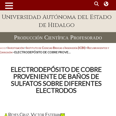
Universidad Autónoma del Estado
de Hidalgo
Producción Científica Profesorado
nicio
>
Investigación
>
Instituto de Ciencias Básicas e Ingeniería (ICBI)
>
Recubrimientos y
Corrosión
>
ELECTRODEPÓSITO DE COBRE PROVE...
ELECTRODEPÓSITO DE COBRE
PROVENIENTE DE BAÑOS DE
SULFATOS SOBRE DIFERENTES
ELECTRODOS
Reyes Cruz, Victor Esteban