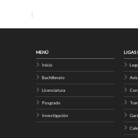
MENÚ
LIGAS
Inicio
Lega
Bachillerato
Avis
Licenciatura
Cont
Posgrado
Tra
Investigación
Gar
Cale