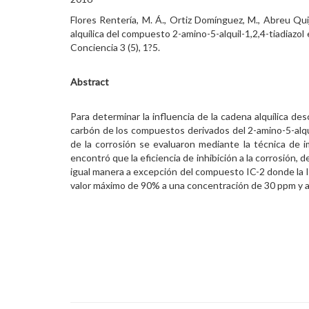
Flores Rentería, M. Á., Ortiz Domínguez, M., Abreu Quij
alquílica del compuesto 2-amino-5-alquil-1,2,4-tiadiazol
Conciencia 3 (5), 1?5.
Abstract
Para determinar la influencia de la cadena alquílica des
carbón de los compuestos derivados del 2-amino-5-alquil
de la corrosión se evaluaron mediante la técnica de 
encontró que la eficiencia de inhibición a la corrosión, 
igual manera a excepción del compuesto IC-2 donde la IE 
valor máximo de 90% a una concentración de 30 ppm y al 