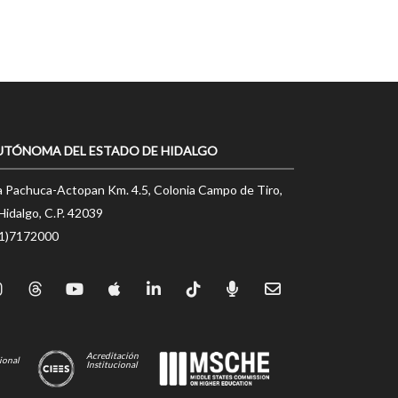
UTÓNOMA DEL ESTADO DE HIDALGO
a Pachuca-Actopan Km. 4.5, Colonia Campo de Tiro,
Hidalgo, C.P. 42039
71)7172000
Acreditación
ional
Institucional