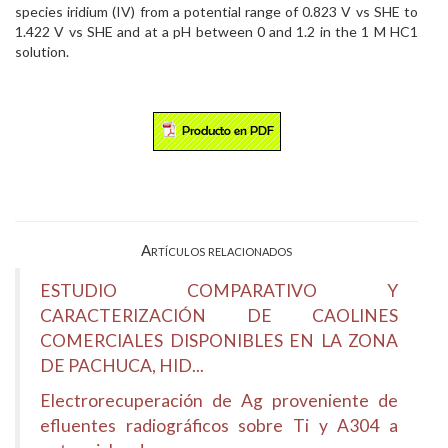
species iridium (IV) from a potential range of 0.823 V vs SHE to
1.422 V vs SHE and at a pH between 0 and 1.2 in the 1 M HC1
solution.
Artículos relacionados
ESTUDIO COMPARATIVO Y
CARACTERIZACIÓN DE CAOLINES
COMERCIALES DISPONIBLES EN LA ZONA
DE PACHUCA, HID...
Electrorecuperación de Ag proveniente de
efluentes radiográficos sobre Ti y A304 a