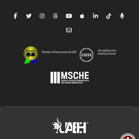
Acreditación
Premio Internacional OX
Institucional