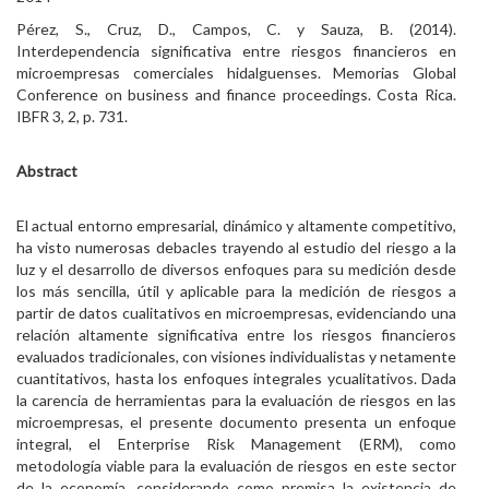
Pérez, S., Cruz, D., Campos, C. y Sauza, B. (2014).
Interdependencia significativa entre riesgos financieros en
microempresas comerciales hidalguenses. Memorias Global
Conference on business and finance proceedings. Costa Rica.
IBFR 3, 2, p. 731.
Abstract
El actual entorno empresarial, dinámico y altamente competitivo,
ha visto numerosas debacles trayendo al estudio del riesgo a la
luz y el desarrollo de diversos enfoques para su medición desde
los más sencilla, útil y aplicable para la medición de riesgos a
partir de datos cualitativos en microempresas, evidenciando una
relación altamente significativa entre los riesgos financieros
evaluados tradicionales, con visiones individualistas y netamente
cuantitativos, hasta los enfoques integrales ycualitativos. Dada
la carencia de herramientas para la evaluación de riesgos en las
microempresas, el presente documento presenta un enfoque
integral, el Enterprise Risk Management (ERM), como
metodología viable para la evaluación de riesgos en este sector
de la economía, considerando como premisa la existencia de