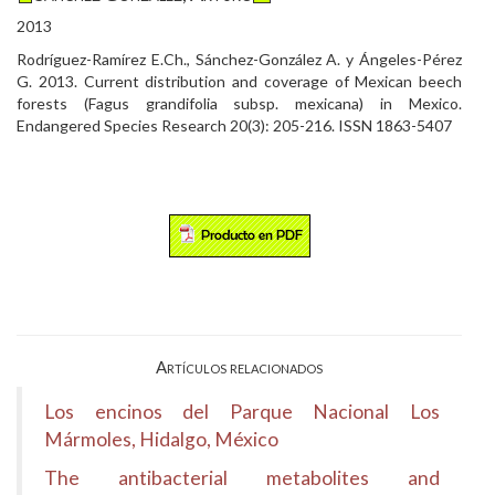
2013
Rodríguez-Ramírez E.Ch., Sánchez-González A. y Ángeles-Pérez
G. 2013. Current distribution and coverage of Mexican beech
forests (Fagus grandifolia subsp. mexicana) in Mexico.
Endangered Species Research 20(3): 205-216. ISSN 1863-5407
Artículos relacionados
Los encinos del Parque Nacional Los
Mármoles, Hidalgo, México
The antibacterial metabolites and