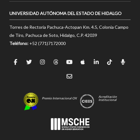
UNIVERSIDAD AUTÓNOMA DEL ESTADO DE HIDALGO
Torres de Rectoría Pachuca-Actopan Km. 4.5, Colonia Campo
de Tiro, Pachuca de Soto, Hidalgo, C.P. 42039
Teléfono:
+52 (771)7172000
Acreditación
Premio Internacional OX
Institucional