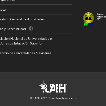
ceta
Premio
Internac
ndario General de Actividades
OX
s y Accesibilidad
iación Nacional de Universidades e
ciones de Educación Superior
sorcio de Universidades Mexicanas
© UAEH
2026
. Derechos Reservados