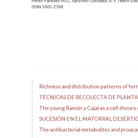
Pérez-Paredes M.G., Sánchez-González, A. y Tejero-Díez 
ISSN 1405-2768
Richness and distribution patterns of fer
TÉCNICAS DE RECOLECTA DE PLANTA
The young Ramón y Cajal as a cell-theory
SUCESIÓN EN EL MATORRAL DESÉRTICO DE
The antibacterial metabolites and proaca