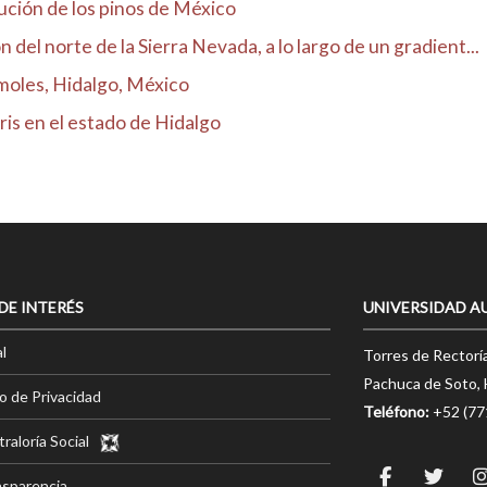
ibución de los pinos de México
 del norte de la Sierra Nevada, a lo largo de un gradient...
moles, Hidalgo, México
ris en el estado de Hidalgo
 DE INTERÉS
UNIVERSIDAD A
l
Torres de Rectorí
Pachuca de Soto, 
o de Privacidad
Teléfono:
+52 (7
raloría Social
nsparencia