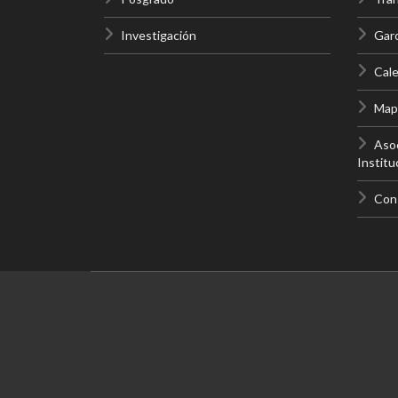
Investigación
Gar
Cale
Mapa
Asoc
Institu
Con