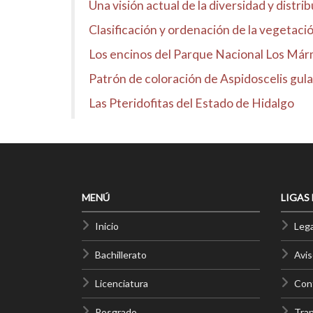
Una visión actual de la diversidad y distr
Clasificación y ordenación de la vegetación
Los encinos del Parque Nacional Los Már
Patrón de coloración de Aspidoscelis gula
Las Pteridofitas del Estado de Hidalgo
MENÚ
LIGAS
Inicio
Lega
Bachillerato
Avis
Licenciatura
Cont
Posgrado
Tra