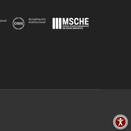
Acreditación
ional
Institucional