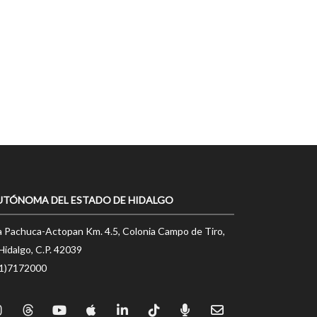
UTÓNOMA DEL ESTADO DE HIDALGO
a Pachuca-Actopan Km. 4.5, Colonia Campo de Tiro,
Hidalgo, C.P. 42039
71)7172000