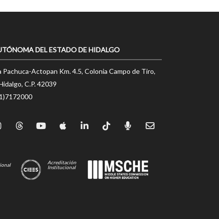
UTÓNOMA DEL ESTADO DE HIDALGO
a Pachuca-Actopan Km. 4.5, Colonia Campo de Tiro,
Hidalgo, C.P. 42039
71)7172000
Acreditación
ional
Institucional