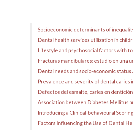
Socioeconomic determinants of inequality
Dental health services utilization in chil
Lifestyle and psychosocial factors with t
Fracturas mandibulares: estudio en una un
Dental needs and socio-economic status as
Prevalence and severity of dental caries i
Defectos del esmalte, caries en dentición p
Association between Diabetes Mellitus an
Introducing a Clinical-behavioural Scorin
Factors Influencing the Use of Dental He