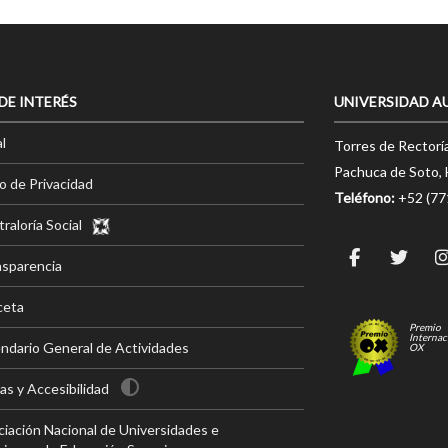
 DE INTERÉS
UNIVERSIDAD A
l
Torres de Rectorí
Pachuca de Soto, 
o de Privacidad
Teléfono:
+52 (7
raloría Social
nsparencia
ceta
Premio
Internac
ndario General de Actividades
OX
s y Accesibilidad
iación Nacional de Universidades e