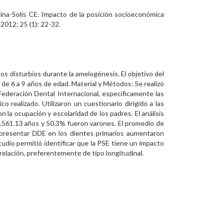
ina-Solís CE. Impacto de la posición socioeconómica
2012; 25 (1): 22-32.
os disturbios durante la amelogénesis. El objetivo del
 de 6 a 9 años de edad. Material y Métodos: Se realizó
 Federación Dental Internacional, específicamente las
 realizado. Utilizaron un cuestionario dirigido a las
la ocupación y escolaridad de los padres. El análisis
7.561.13 años y 50.3% fueron varones. El promedio de
de presentar DDE en los dientes primarios aumentaron
tudio permitió identificar que la PSE tiene un impacto
 relación, preferentemente de tipo longitudinal.