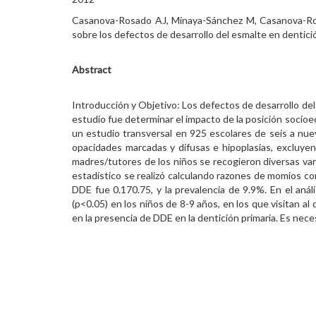
Casanova-Rosado AJ, Minaya-Sánchez M, Casanova-Rosad
sobre los defectos de desarrollo del esmalte en dentici
Abstract
Introducción y Objetivo: Los defectos de desarrollo del
estudio fue determinar el impacto de la posición socioe
un estudio transversal en 925 escolares de seis a nuev
opacidades marcadas y difusas e hipoplasias, excluyendo
madres/tutores de los niños se recogieron diversas var
estadístico se realizó calculando razones de momios c
DDE fue 0.170.75, y la prevalencia de 9.9%. En el aná
(p<0.05) en los niños de 8-9 años, en los que visitan a
en la presencia de DDE en la dentición primaria. Es nece