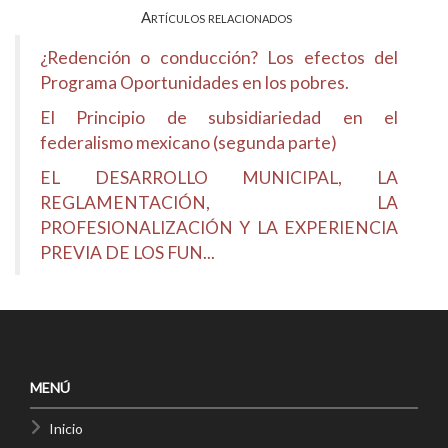
Artículos relacionados
¿Redención o conducción? Los efectos del
Programa Oportunidades en los pobres.
El Principio de subsidiariedad en el
federalismo mexicano (segunda parte)
EL DESARROLLO MUNICIPAL, LA
REGLAMENTACIÓN, LA
PROFESIONALIZACIÓN Y LA EXPERIENCIA
PREVIA DE LOS FUN...
MENÚ
Inicio