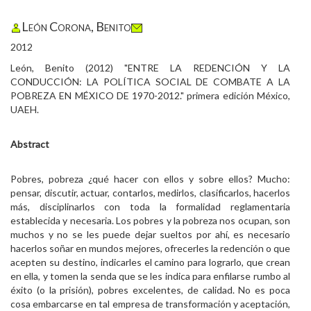
León Corona, Benito
2012
León, Benito (2012) "ENTRE LA REDENCIÓN Y LA
CONDUCCIÓN: LA POLÍTICA SOCIAL DE COMBATE A LA
POBREZA EN MÉXICO DE 1970-2012." primera edición México,
UAEH.
Abstract
Pobres, pobreza ¿qué hacer con ellos y sobre ellos? Mucho:
pensar, discutir, actuar, contarlos, medirlos, clasificarlos, hacerlos
más, disciplinarlos con toda la formalidad reglamentaria
establecida y necesaria. Los pobres y la pobreza nos ocupan, son
muchos y no se les puede dejar sueltos por ahí, es necesario
hacerlos soñar en mundos mejores, ofrecerles la redención o que
acepten su destino, indicarles el camino para lograrlo, que crean
en ella, y tomen la senda que se les indica para enfilarse rumbo al
éxito (o la prisión), pobres excelentes, de calidad. No es poca
cosa embarcarse en tal empresa de transformación y aceptación,