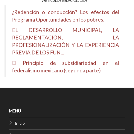
Artículos relacionados
¿Redención o conducción? Los efectos del
Programa Oportunidades en los pobres.
EL DESARROLLO MUNICIPAL, LA
REGLAMENTACIÓN, LA
PROFESIONALIZACIÓN Y LA EXPERIENCIA
PREVIA DE LOS FUN...
El Principio de subsidiariedad en el
federalismo mexicano (segunda parte)
MENÚ
Inicio