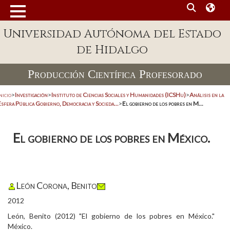
Universidad Autónoma del Estado
de Hidalgo
Producción Científica Profesorado
nicio
>
Investigación
>
Instituto de Ciencias Sociales y Humanidades (ICSHu)
>
Análisis en la
sfera Pública Gobierno, Democracia y Socieda...
>
El gobierno de los pobres en M...
El gobierno de los pobres en México.
León Corona, Benito
2012
León, Benito (2012) "El gobierno de los pobres en México."
México.