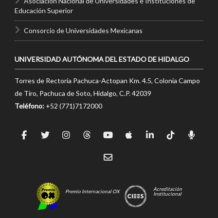
Asociación Nacional de Universidades e Instituciones de
Educación Superior
Consorcio de Universidades Mexicanas
UNIVERSIDAD AUTÓNOMA DEL ESTADO DE HIDALGO
Torres de Rectoría Pachuca-Actopan Km. 4.5, Colonia Campo
de Tiro, Pachuca de Soto, Hidalgo, C.P. 42039
Teléfono:
+52 (771)7172000
Acreditación
Premio Internacional OX
Institucional