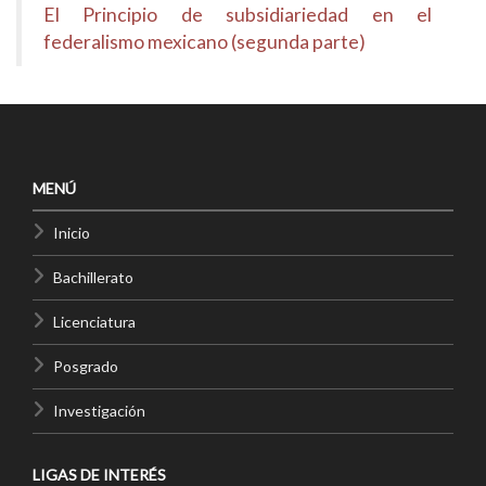
El Principio de subsidiariedad en el
federalismo mexicano (segunda parte)
MENÚ
Inicio
Bachillerato
Licenciatura
Posgrado
Investigación
LIGAS DE INTERÉS