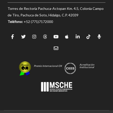
Torres de Rectoría Pachuca-Actopan Km. 4.5, Colonia Campo
de Tiro, Pachuca de Soto, Hidalgo, C.P. 42039
Teléfono:
+52 (771)7172000
Acreditación
Premio Internacional OX
Institucional