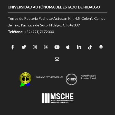
UNIVERSIDAD AUTÓNOMA DEL ESTADO DE HIDALGO
Torres de Rectoría Pachuca-Actopan Km. 4.5, Colonia Campo
de Tiro, Pachuca de Soto, Hidalgo, C.P. 42039
Teléfono:
+52 (771)7172000
Acreditación
Premio Internacional OX
Institucional