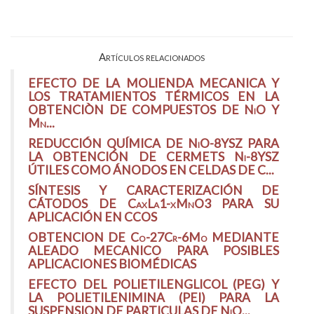
Artículos relacionados
EFECTO DE LA MOLIENDA MECANICA Y
LOS TRATAMIENTOS TÉRMICOS EN LA
OBTENCIÒN DE COMPUESTOS DE NiO Y
Mn...
REDUCCIÓN QUÍMICA DE NiO-8YSZ PARA
LA OBTENCIÓN DE CERMETS Ni-8YSZ
ÚTILES COMO ÁNODOS EN CELDAS DE C...
SÍNTESIS Y CARACTERIZACIÓN DE
CÁTODOS DE CaxLa1-xMnO3 PARA SU
APLICACIÓN EN CCOS
OBTENCION DE Co-27Cr-6Mo MEDIANTE
ALEADO MECANICO PARA POSIBLES
APLICACIONES BIOMÉDICAS
EFECTO DEL POLIETILENGLICOL (PEG) Y
LA POLIETILENIMINA (PEI) PARA LA
SUSPENSION DE PARTICULAS DE NiO...