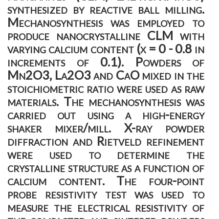
synthesized by reactive ball milling.
Mechanosynthesis was employed to
produce nanocrystalline CLM with
varying calcium content (x = 0 - 0.8 in
increments of 0.1). Powders of
Mn2O3, La2O3 and CaO mixed in the
stoichiometric ratio were used as raw
materials. The mechanosynthesis was
carried out using a high-energy
shaker mixer/mill. X-ray powder
diffraction and Rietveld refinement
were used to determine the
crystalline structure as a function of
calcium content. The four-point
probe resistivity test was used to
measure the electrical resistivity of