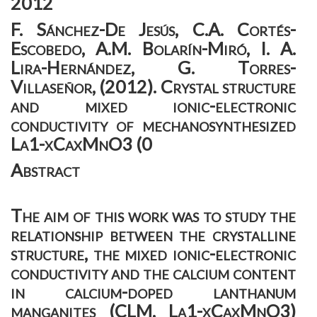
2012
F. Sánchez-De Jesús, C.A. Cortés-
Escobedo, A.M. Bolarín-Miró, I. A.
Lira-Hernández, G. Torres-
Villaseñor, (2012). Crystal structure
and mixed ionic-electronic
conductivity of mechanosynthesized
La1-xCaxMnO3 (0
Abstract
The aim of this work was to study the
relationship between the crystalline
structure, the mixed ionic-electronic
conductivity and the calcium content
in calcium-doped lanthanum
manganites (CLM, La1-xCaxMnO3)