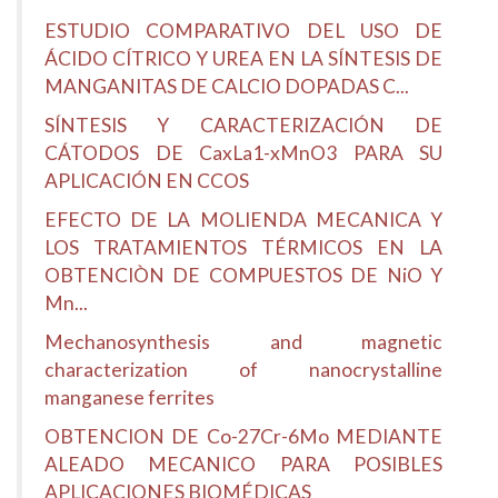
ESTUDIO COMPARATIVO DEL USO DE
ÁCIDO CÍTRICO Y UREA EN LA SÍNTESIS DE
MANGANITAS DE CALCIO DOPADAS C...
SÍNTESIS Y CARACTERIZACIÓN DE
CÁTODOS DE CaxLa1-xMnO3 PARA SU
APLICACIÓN EN CCOS
EFECTO DE LA MOLIENDA MECANICA Y
LOS TRATAMIENTOS TÉRMICOS EN LA
OBTENCIÒN DE COMPUESTOS DE NiO Y
Mn...
Mechanosynthesis and magnetic
characterization of nanocrystalline
manganese ferrites
OBTENCION DE Co-27Cr-6Mo MEDIANTE
ALEADO MECANICO PARA POSIBLES
APLICACIONES BIOMÉDICAS