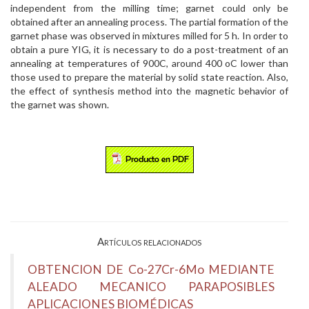
independent from the milling time; garnet could only be
obtained after an annealing process. The partial formation of the
garnet phase was observed in mixtures milled for 5 h. In order to
obtain a pure YIG, it is necessary to do a post-treatment of an
annealing at temperatures of 900C, around 400 oC lower than
those used to prepare the material by solid state reaction. Also,
the effect of synthesis method into the magnetic behavior of
the garnet was shown.
Artículos relacionados
OBTENCION DE Co-27Cr-6Mo MEDIANTE
ALEADO MECANICO PARAPOSIBLES
APLICACIONES BIOMÉDICAS