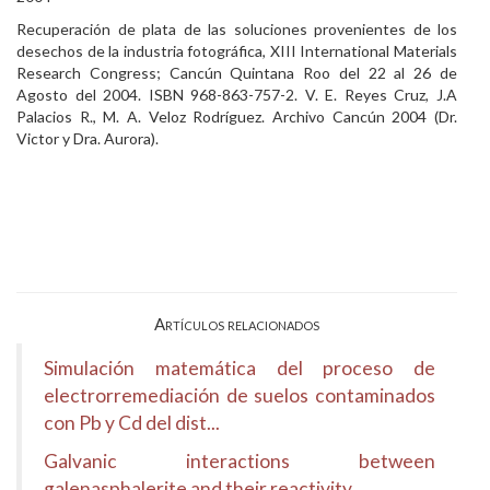
Recuperación de plata de las soluciones provenientes de los
desechos de la industria fotográfica, XIII International Materials
Research Congress; Cancún Quintana Roo del 22 al 26 de
Agosto del 2004. ISBN 968-863-757-2. V. E. Reyes Cruz, J.A
Palacios R., M. A. Veloz Rodríguez. Archivo Cancún 2004 (Dr.
Victor y Dra. Aurora).
Artículos relacionados
Simulación matemática del proceso de
electrorremediación de suelos contaminados
con Pb y Cd del dist...
Galvanic interactions between
galenasphalerite and their reactivity