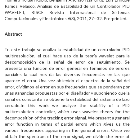
Ramos Velasco. Análisis de Estabilidad de un Controlador PID
WAVELET, RISCE Revista Internacional de Sistemas
Computacionales y Electrónicos 6(3), 2011, 27--32. Pre-printed.
Abstract
En este trabajo se analiza la estabilidad de un controlador PID
multiresolución, el cual hace uso de la teoría wavelet para la
descomposición de la señal de error de seguimiento. Se
presenta una función de error general en términos de errores
parciales la cual nos da las diversas frecuencias en las que
aparece el error. Una vez obtenido el espectro de la señal del
error, dividimos el error en sus frecuencias que se ponderan por
unas ganancias propuestas por el diseñador y suponiendo que la
señal es constante se obtiene la estabilidad del sistema de lazo
cerrado.In this work we analyze the stability of a PID
multiresolution controller, which uses wavelet theory for the
decomposition of the tracking error signal. We present a general
error function in terms of partial errors which gives us the
various frequencies appearing in the general errors. Once we
obtain the spectrum of the error signal, we divide the error at