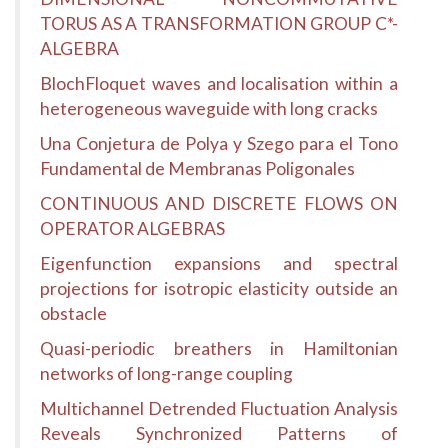
TORUS AS A TRANSFORMATION GROUP C*-
ALGEBRA
BlochFloquet waves and localisation within a
heterogeneous waveguide with long cracks
Una Conjetura de Polya y Szego para el Tono
Fundamental de Membranas Poligonales
CONTINUOUS AND DISCRETE FLOWS ON
OPERATOR ALGEBRAS
Eigenfunction expansions and spectral
projections for isotropic elasticity outside an
obstacle
Quasi-periodic breathers in Hamiltonian
networks of long-range coupling
Multichannel Detrended Fluctuation Analysis
Reveals Synchronized Patterns of