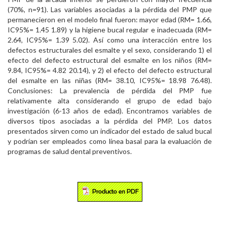
(70%, n=91). Las variables asociadas a la pérdida del PMP que
permanecieron en el modelo final fueron: mayor edad (RM= 1.66,
IC95%= 1.45 1.89) y la higiene bucal regular e inadecuada (RM=
2.64, IC95%= 1.39 5.02). Así como una interacción entre los
defectos estructurales del esmalte y el sexo, considerando 1) el
efecto del defecto estructural del esmalte en los niños (RM=
9.84, IC95%= 4.82 20.14), y 2) el efecto del defecto estructural
del esmalte en las niñas (RM= 38.10, IC95%= 18.98 76.48).
Conclusiones: La prevalencia de pérdida del PMP fue
relativamente alta considerando el grupo de edad bajo
investigación (6-13 años de edad). Encontramos variables de
diversos tipos asociadas a la pérdida del PMP. Los datos
presentados sirven como un indicador del estado de salud bucal
y podrían ser empleados como línea basal para la evaluación de
programas de salud dental preventivos.