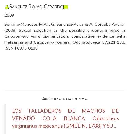
Sánchez Rojas, Gerardo
2008
Serrano-Meneses M.A. , G. Sánchez-Rojas & A. Córdoba Aguilar
(2008) Sexual selection as the possible underlying force in
Calopterygid wing pigmentation: comparative evidence with
Hetaerina and Calopteryx genera. Odonatologica 37:221-233.
ISSN I 0375-0183
Artículos relacionados
LOS TALLADEROS DE MACHOS DE
VENADO COLA BLANCA Odocoileus
virginianus mexicanus (GMELIN, 1788) Y SU ...