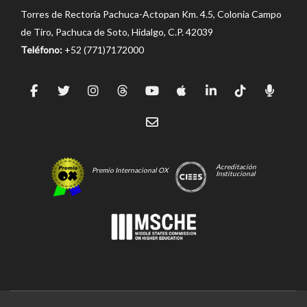
Torres de Rectoría Pachuca-Actopan Km. 4.5, Colonia Campo
de Tiro, Pachuca de Soto, Hidalgo, C.P. 42039
Teléfono:
+52 (771)7172000
Acreditación
Premio Internacional OX
Institucional