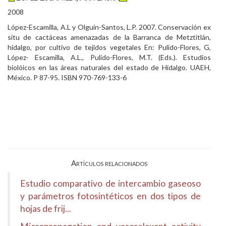
2008
López-Escamilla, A.L y Olguín-Santos, L.P. 2007. Conservación ex
situ de cactáceas amenazadas de la Barranca de Metztitlán,
hidalgo, por cultivo de tejidos vegetales En: Pulido-Flores, G,
López- Escamilla, A.L., Pulido-Flores, M.T. (Eds.). Estudios
biolóicos en las áreas naturales del estado de Hidalgo. UAEH,
México. P 87-95. ISBN 970-769-133-6
Artículos relacionados
Estudio comparativo de intercambio gaseoso
y parámetros fotosintéticos en dos tipos de
hojas de frij...