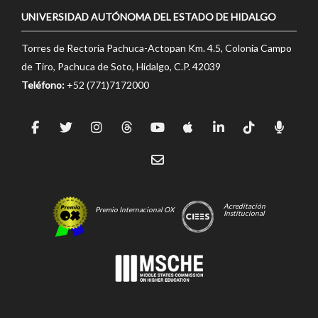
UNIVERSIDAD AUTÓNOMA DEL ESTADO DE HIDALGO
Torres de Rectoría Pachuca-Actopan Km. 4.5, Colonia Campo
de Tiro, Pachuca de Soto, Hidalgo, C.P. 42039
Teléfono:
+52 (771)7172000
Acreditación
Premio Internacional OX
Institucional