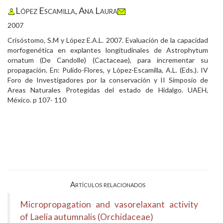
López Escamilla, Ana Laura
2007
Crisóstomo, S.M y López E.A.L. 2007. Evaluación de la capacidad
morfogenética en explantes longitudinales de Astrophytum
ornatum (De Candolle) (Cactaceae), para incrementar su
propagación. En: Pulido-Flores, y López-Escamilla, A.L. (Eds.). IV
Foro de Investigadores por la conservación y II Simposio de
Areas Naturales Protegidas del estado de Hidalgo. UAEH,
México. p 107- 110
Artículos relacionados
Micropropagation and vasorelaxant activity
of Laelia autumnalis (Orchidaceae)