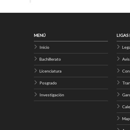
MENÚ
LIGAS
Inicio
Lega
Bachillerato
Avis
Licenciatura
Cont
Posgrado
Tra
Investigación
Gar
Cale
Mapa