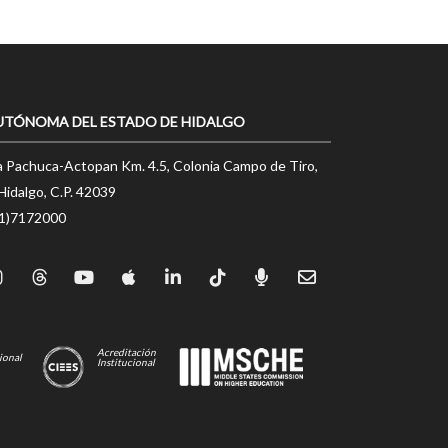
UTÓNOMA DEL ESTADO DE HIDALGO
a Pachuca-Actopan Km. 4.5, Colonia Campo de Tiro,
Hidalgo, C.P. 42039
71)7172000
Acreditación
ional
Institucional