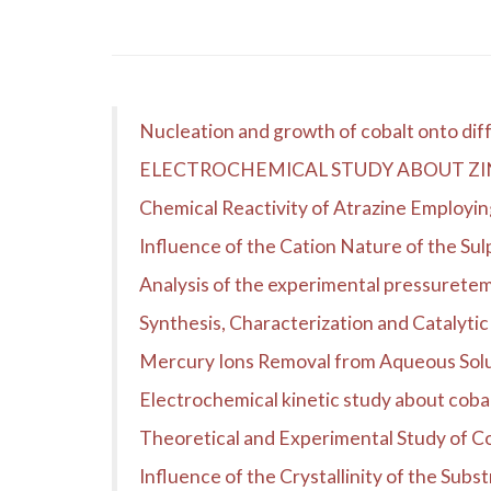
Nucleation and growth of cobalt onto diffe
ELECTROCHEMICAL STUDY ABOUT ZI
Chemical Reactivity of Atrazine Employin
Influence of the Cation Nature of the Sul
Analysis of the experimental pressuretemp
Synthesis, Characterization and Catalyti
Mercury Ions Removal from Aqueous Sol
Electrochemical kinetic study about coba
Theoretical and Experimental Study of Co
Influence of the Crystallinity of the Subs