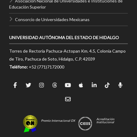
Asociación Nacional de Universidades e Instituciones de
Educación Superior
Consorcio de Universidades Mexicanas
UNIVERSIDAD AUTÓNOMA DEL ESTADO DE HIDALGO
Torres de Rectoría Pachuca-Actopan Km. 4.5, Colonia Campo
de Tiro, Pachuca de Soto, Hidalgo, C.P. 42039
Teléfono:
+52 (771)7172000
Acreditación
Premio Internacional OX
Institucional