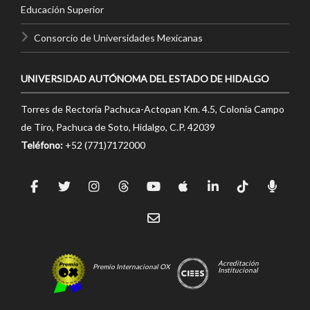
Educación Superior
Consorcio de Universidades Mexicanas
UNIVERSIDAD AUTÓNOMA DEL ESTADO DE HIDALGO
Torres de Rectoría Pachuca-Actopan Km. 4.5, Colonia Campo
de Tiro, Pachuca de Soto, Hidalgo, C.P. 42039
Teléfono:
+52 (771)7172000
Acreditación
Premio Internacional OX
Institucional