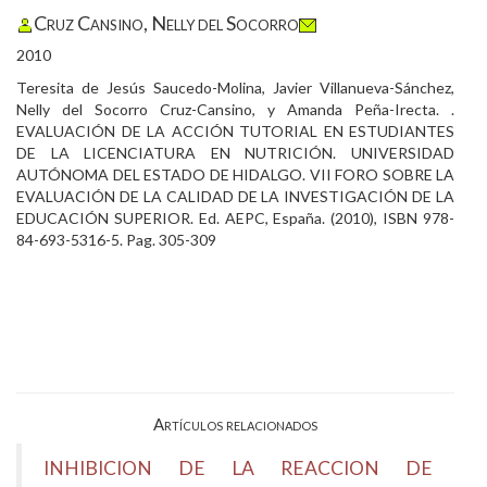
Cruz Cansino, Nelly del Socorro
2010
Teresita de Jesús Saucedo-Molina, Javier Villanueva-Sánchez,
Nelly del Socorro Cruz-Cansino, y Amanda Peña-Irecta. .
EVALUACIÓN DE LA ACCIÓN TUTORIAL EN ESTUDIANTES
DE LA LICENCIATURA EN NUTRICIÓN. UNIVERSIDAD
AUTÓNOMA DEL ESTADO DE HIDALGO. VII FORO SOBRE LA
EVALUACIÓN DE LA CALIDAD DE LA INVESTIGACIÓN DE LA
EDUCACIÓN SUPERIOR. Ed. AEPC, España. (2010), ISBN 978-
84-693-5316-5. Pag. 305-309
Artículos relacionados
INHIBICION DE LA REACCION DE