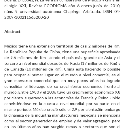
el siglo XXI, Revista ECODIGMA año 6 enero-junio de 2010,
núm. 9 universidad autónoma Chapingo Arbitrada. ISSN 04-
2009-100211565200-20
Abstract
México tiene una extensión territorial de casi 2 millones de Km.
La República Popular de China, tiene una superficie aproximada
de 9.6 millones de Km, siendo el país más grande de Asia y el
tercero a nivel mundial después de Rusia (17 millones de Km) y
de Canadá (10 millones de Km). China está haciendo lo posible
para ocupar el primer lugar en el mundo a nivel comercial, es el
gran monstruo comercial que en muy pocos años ha logrado
consolidar el liderazgo de su crecimiento económico frente al
mundo. Entre 1980 y el 2006 tuvo un crecimiento económico 9.8
por ciento superando a las economías de Francia y Reino Unido
convirtiéndose en la cuarta a nivel mundial, por su parte en el
mismo periodo, México creció sólo el 2.9 por ciento.Sin embargo
la dinámica de la industria manufacturera mexicana se menciona
como el sector generador de empleo y de valor agregado, pero
en los últimos años han surgido ramas o sectores que son el