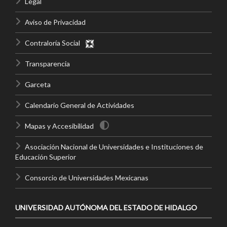
Legal
Aviso de Privacidad
Contraloría Social
Transparencia
Garceta
Calendario General de Actividades
Mapas y Accesibilidad
Asociación Nacional de Universidades e Instituciones de
Educación Superior
Consorcio de Universidades Mexicanas
UNIVERSIDAD AUTÓNOMA DEL ESTADO DE HIDALGO