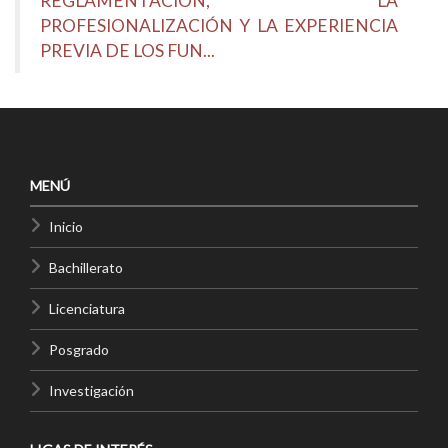
REGLAMENTACIÓN, LA
PROFESIONALIZACIÓN Y LA EXPERIENCIA
PREVIA DE LOS FUN...
MENÚ
Inicio
Bachillerato
Licenciatura
Posgrado
Investigación