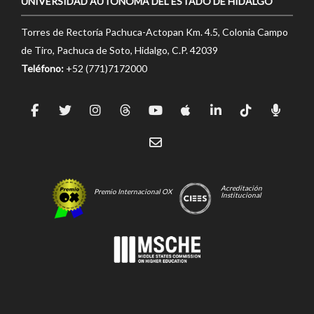
UNIVERSIDAD AUTÓNOMA DEL ESTADO DE HIDALGO
Torres de Rectoría Pachuca-Actopan Km. 4.5, Colonia Campo
de Tiro, Pachuca de Soto, Hidalgo, C.P. 42039
Teléfono:
+52 (771)7172000
Acreditación
Premio Internacional OX
Institucional