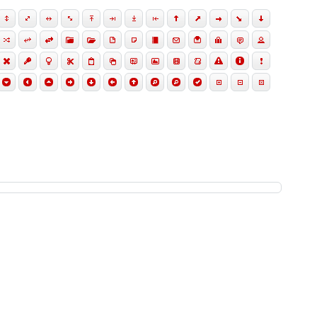
e semper tellus. Sed erat dolor, dapibus sit amet,