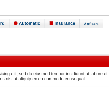
rd
Automatic
Insurance
# of cars
icing elit, sed do eiusmod tempor incididunt ut labore e
oris nisi ut aliquip ex ea commodo consequat.