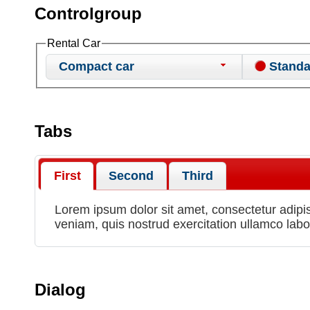
Controlgroup
Rental Car
Compact car
Standa
Tabs
First
Second
Third
Lorem ipsum dolor sit amet, consectetur adipis
veniam, quis nostrud exercitation ullamco lab
Dialog