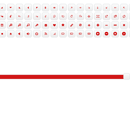
ortor. Donec id elit quis purus consectetur consequat. Nam congu