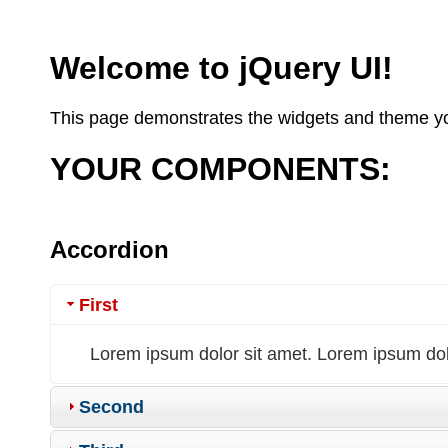
Welcome to jQuery UI!
This page demonstrates the widgets and theme yo
YOUR COMPONENTS:
Accordion
First
Lorem ipsum dolor sit amet. Lorem ipsum dol
Second