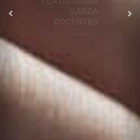
PLATAFORMA
GARZA
DOCENTES
Consulta aquí