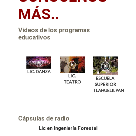
MÁS..
Videos de los programas
educativos
LIC. DANZA
LIC.
ESCUELA
TEATRO
SUPERIOR
TLAHUELILPAN
Cápsulas de radio
Lic en Ingeniería Forestal