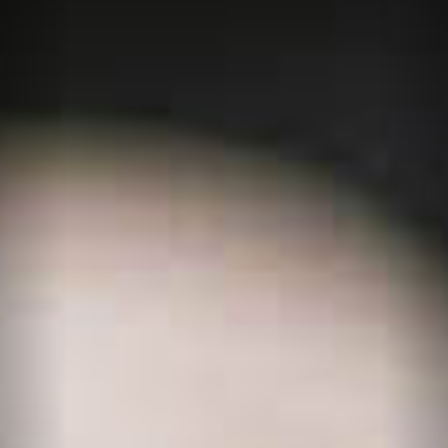
Personal
Alumni
Visitantes