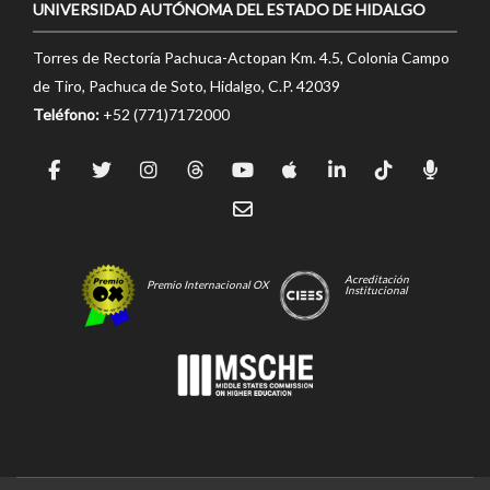
UNIVERSIDAD AUTÓNOMA DEL ESTADO DE HIDALGO
Torres de Rectoría Pachuca-Actopan Km. 4.5, Colonia Campo
de Tiro, Pachuca de Soto, Hidalgo, C.P. 42039
Teléfono:
+52 (771)7172000
Acreditación
Premio Internacional OX
Institucional