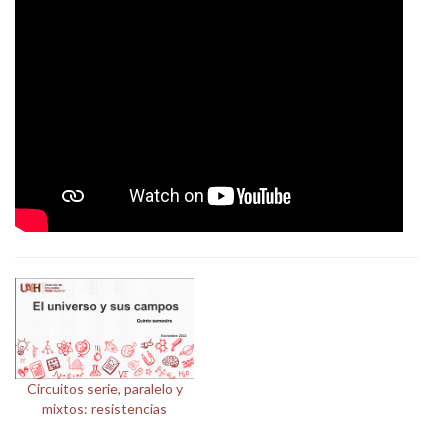
Personal
Alumni
Visitantes
Circuitos serie, paralelo y
mixtos: resistencias