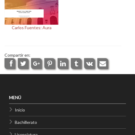
Carlos Fuentes: Aura
Compartir en:
MENÚ
Inicio
Bachillerato
Licenciatura