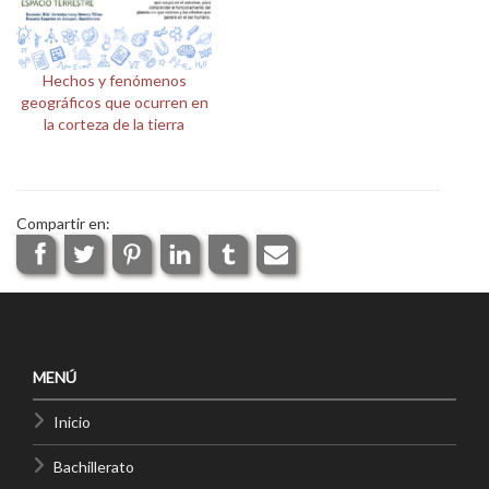
Hechos y fenómenos
geográficos que ocurren en
la corteza de la tierra
Compartir en:
MENÚ
Inicio
Bachillerato