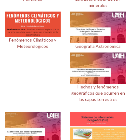
minerales
Personal
Alumni
Visitantes
Fenómenos Climáticos y
Geografía Astronómica
Meteorológicos
Hechos y fenómenos
geográficos que ocurren en
las capas terrestres