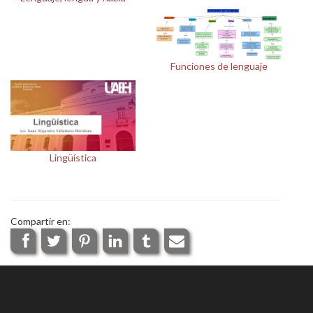
Personal
Alumni
Funciones de lenguaje
Visitantes
Lingüística
Compartir en: