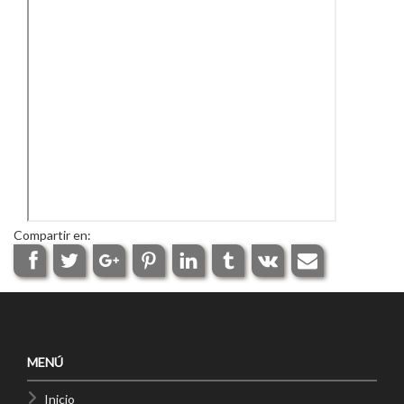
Compartir en:
MENÚ
Inicio