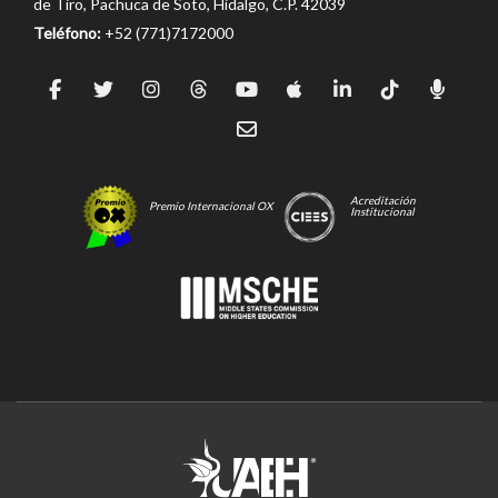
de Tiro, Pachuca de Soto, Hidalgo, C.P. 42039
Teléfono:
+52 (771)7172000
Acreditación
Premio Internacional OX
Institucional