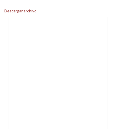
Personal
Descargar archivo
Alumni
Visitantes