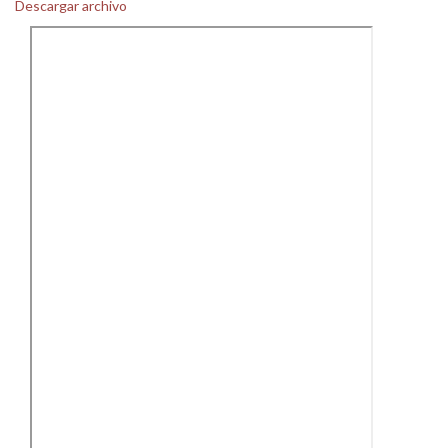
Descargar archivo
Personal
Alumni
Visitantes