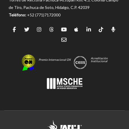
de Tiro, Pachuca de Soto, Hidalgo, C.P. 42039
Teléfono:
+52 (771)7172000
Acreditación
Premio Internacional OX
Institucional