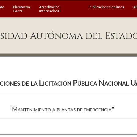
ato
Plataforma
Acreditación
Publicaciones en línea
A
Garza
Internacional
sidad Autónoma del Estad
aciones de la Licitación Pública Nacion
"Mantenimiento a plantas de emergencia"