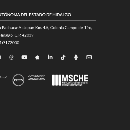
UTÓNOMA DEL ESTADO DE HIDALGO
a Pachuca-Actopan Km. 4.5, Colonia Campo de Tiro,
Hidalgo, C.P. 42039
71)7172000
Acreditación
ional
Institucional