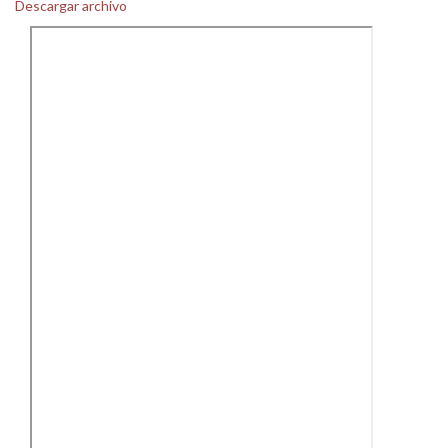
Descargar archivo
Personal
Alumni
Visitantes