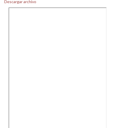
Descargar archivo
Personal
Alumni
Visitantes