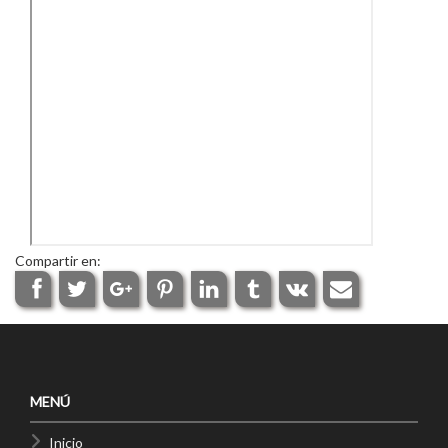
Compartir en:
MENÚ
Inicio