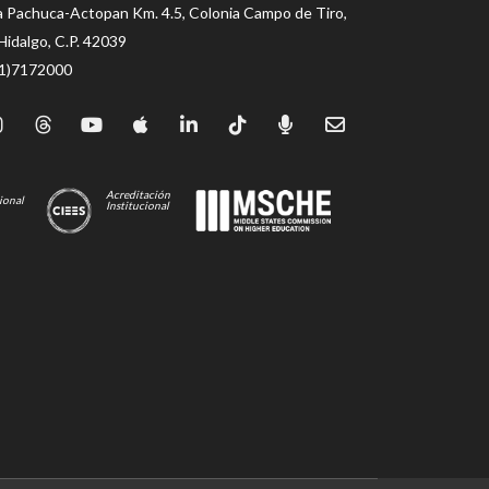
a Pachuca-Actopan Km. 4.5, Colonia Campo de Tiro,
Hidalgo, C.P. 42039
71)7172000
Acreditación
ional
Institucional