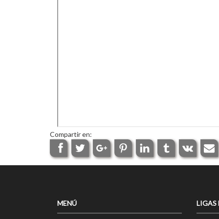
Compartir en:
MENÚ
LIGAS