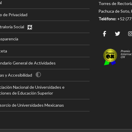
l
Torres de Rectorí
Pachuca de Soto, 
o de Privacidad
Teléfono:
+52 (7
raloría Social
nsparencia
ceta
Premio
Internac
OX
ndario General de Actividades
s y Accesibilidad
iación Nacional de Universidades e
ciones de Educación Superior
sorcio de Universidades Mexicanas