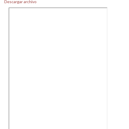
Descargar archivo
Personal
Alumni
Visitantes