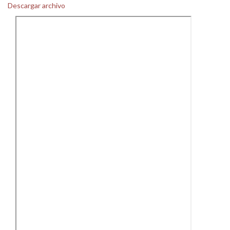
Descargar archivo
Personal
Alumni
Visitantes