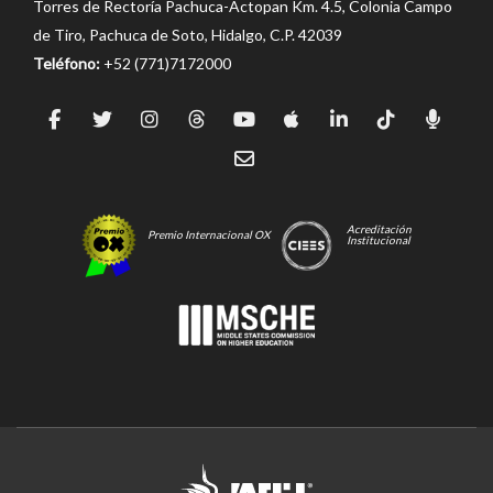
Torres de Rectoría Pachuca-Actopan Km. 4.5, Colonia Campo
de Tiro, Pachuca de Soto, Hidalgo, C.P. 42039
Teléfono:
+52 (771)7172000
Acreditación
Premio Internacional OX
Institucional