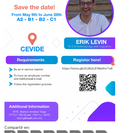
Personal
Alumni
Visitantes
Compartir en: