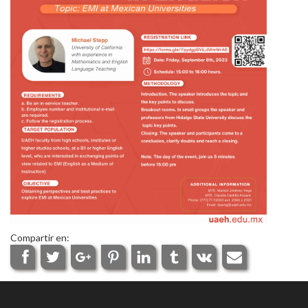
Personal
Alumni
Visitantes
Compartir en: