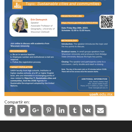
Personal
Alumni
Visitantes
Compartir en: