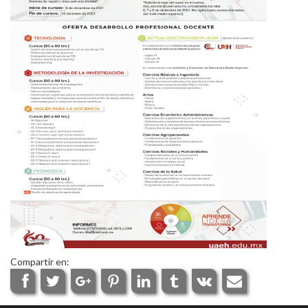
Personal
Alumni
Visitantes
Compartir en: